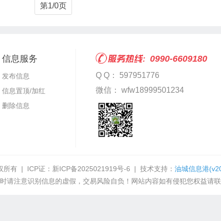
第1/0页
信息服务
0990-6609180
Q Q： 597951776
发布信息
微信： wfw18999501234
信息置顶/加红
删除信息
权所有 | ICP证：
新ICP备2025021919号-6
| 技术支持：
油城信息港
(v2
时请注意识别信息的虚假，交易风险自负！网站内容如有侵犯您权益请联