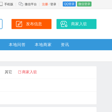
QQ登录
微信登录
手机版
微信平台
注册
/
登录
发布信息
商家入驻
本地问答
本地商家
资讯
其它
商家入驻