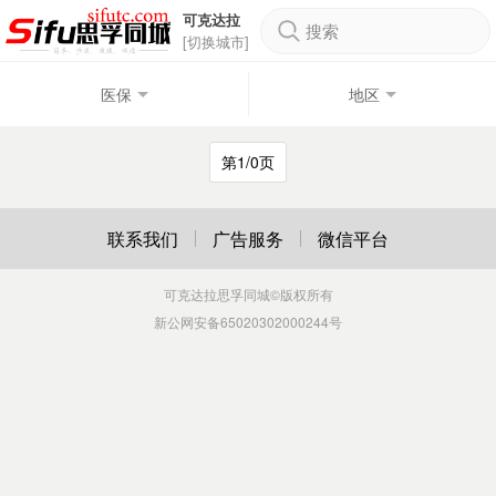
可克达拉
搜索
[切换城市]
医保
地区
第1/0页
联系我们
广告服务
微信平台
可克达拉思孚同城
©版权所有
新公网安备65020302000244号