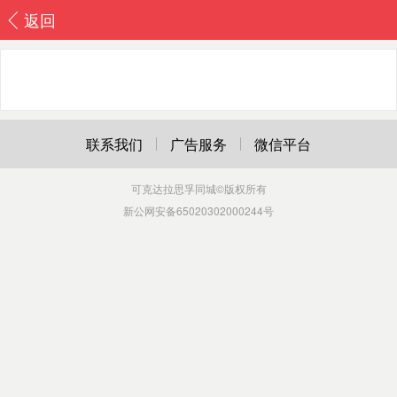
返回
联系我们
广告服务
微信平台
可克达拉思孚同城
©版权所有
新公网安备65020302000244号